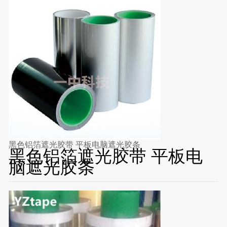
黑色铝箔遮光胶带 平板电脑遮光胶条
黑色铝箔遮光胶带 平板电
脑遮光胶条