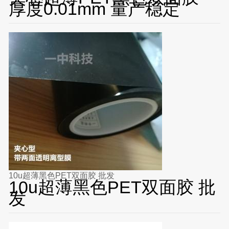
厚度0.01mm 量产稳定
10u超薄黑色PET双面胶 批发
10u超薄黑色PET双面胶 批
发