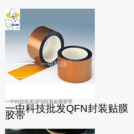
一中科技批发QFN封装贴膜胶带
一中科技批发QFN封装贴膜
胶带