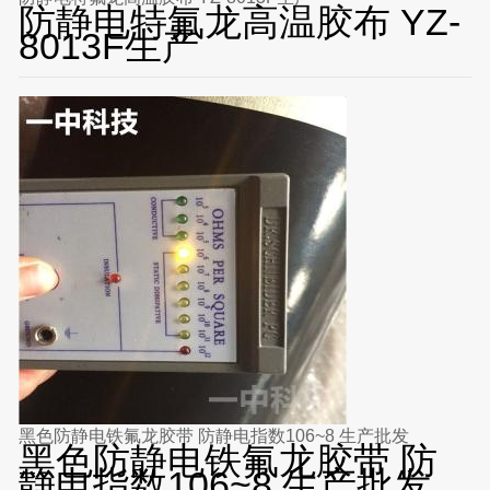
防静电特氟龙高温胶布 YZ-
8013F生产
黑色防静电铁氟龙胶带 防静电指数106~8 生产批发
黑色防静电铁氟龙胶带 防
静电指数106~8 生产批发