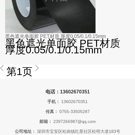
黑色遮光单面胶 PET材质 厚度0.05/0.1/0.15mm
黑色遮光单面胶 PET材质
厚度0.05/0.1/0.15mm
第1页
电话：13602670351
手机：
13602670351
传真：
0755-33505287
邮箱：
2397266987@qq.com
公司地址：
深圳市宝安区松岗镇红星社区松明大道183号