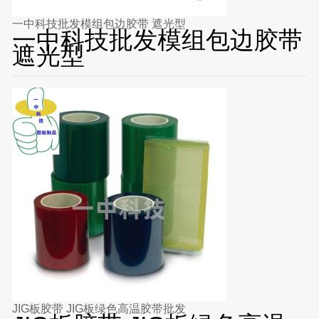
一中科技批发模组包边胶带 遮光型
一中科技批发模组包边胶带
遮光型
JIG板胶带 JIG板绿色高温胶带批发