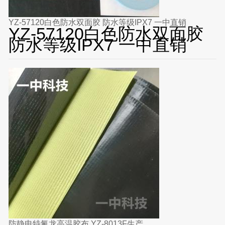
YZ-57120白色防水双面胶 防水等级IPX7 一中直销
YZ-57120白色防水双面胶
防水等级IPX7 一中直销
防静电特氟龙高温胶布 YZ-8013F生产