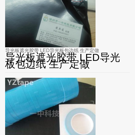
导光板遮光胶带 LED导光板包边纸 生产定做
导光板遮光胶带 LED导光
板包边纸 生产定做