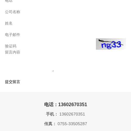
电话：13602670351
手机：
13602670351
传真：
0755-33505287