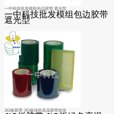
一中科技批发模组包边胶带 遮光型
一中科技批发模组包边胶带
遮光型
JIG板胶带 JIG板绿色高温胶带批发