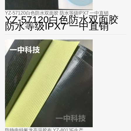
YZ-57120白色防水双面胶 防水等级IPX7 一中直销
YZ-57120白色防水双面胶
防水等级IPX7 一中直销
防静电特氟龙高温胶布 YZ-8013F生产