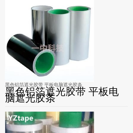
黑色铝箔遮光胶带 平板电脑遮光胶条
黑色铝箔遮光胶带 平板电
脑遮光胶条