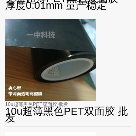
厚度0.01mm 量产稳定
10u超薄黑色PET双面胶 批发
10u超薄黑色PET双面胶 批
发