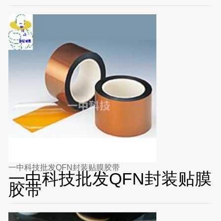
一中科技批发QFN封装贴膜胶带
一中科技批发QFN封装贴膜
胶带