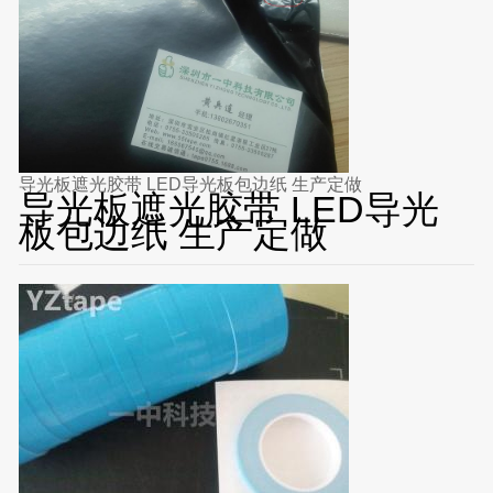
导光板遮光胶带 LED导光板包边纸 生产定做
导光板遮光胶带 LED导光
板包边纸 生产定做