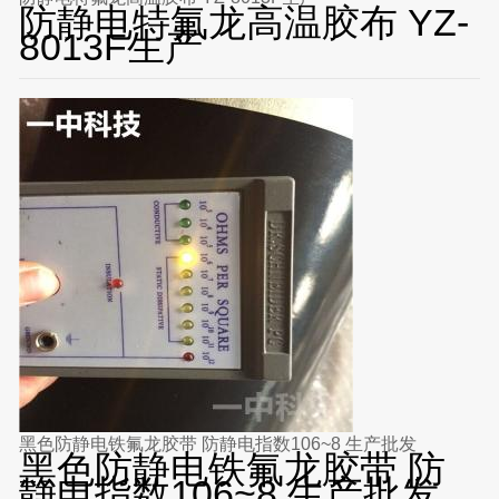
防静电特氟龙高温胶布 YZ-
8013F生产
黑色防静电铁氟龙胶带 防静电指数106~8 生产批发
黑色防静电铁氟龙胶带 防
静电指数106~8 生产批发