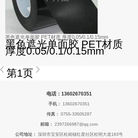
黑色遮光单面胶 PET材质 厚度0.05/0.1/0.15mm
黑色遮光单面胶 PET材质
厚度0.05/0.1/0.15mm
第1页
电话：13602670351
手机：
13602670351
传真：
0755-33505287
邮箱：
2397266987@qq.com
公司地址：
深圳市宝安区松岗镇红星社区松明大道183号