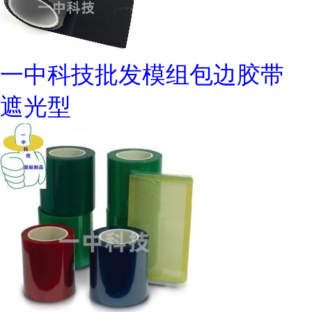
一中科技批发模组包边胶带
遮光型