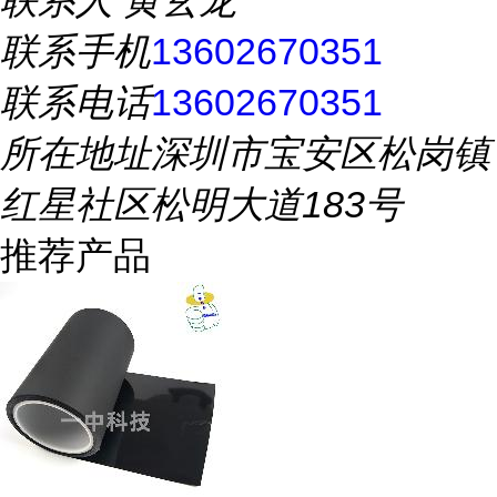
联系人
黄玄龙
联系手机
13602670351
联系电话
13602670351
所在地址
深圳市宝安区松岗镇
红星社区松明大道183号
推荐产品