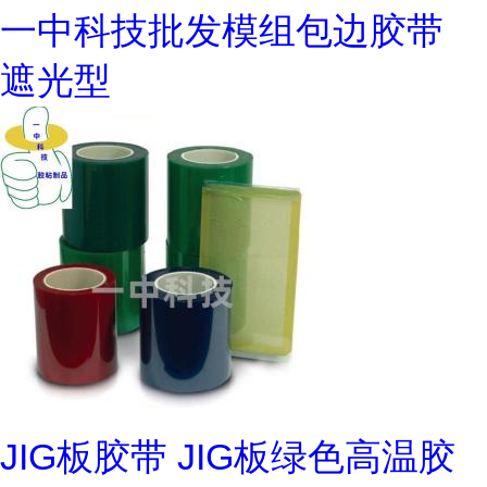
一中科技批发模组包边胶带
遮光型
JIG板胶带 JIG板绿色高温胶