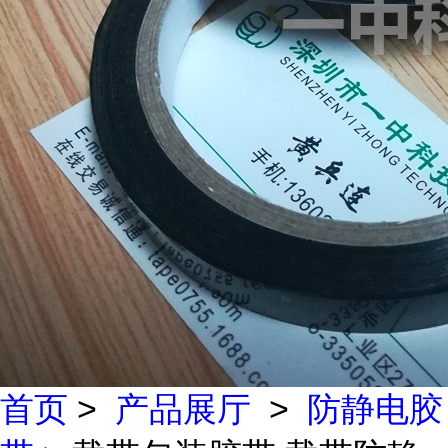
首页
>
产品展厅
>
防静电胶