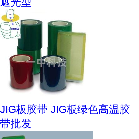
遮光型
JIG板胶带 JIG板绿色高温胶
带批发