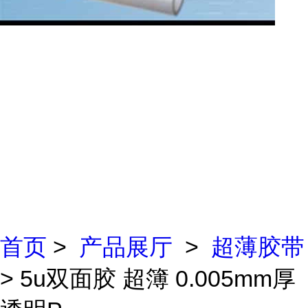
首页
>
产品展厅
>
超薄胶带
> 5u双面胶 超簿 0.005mm厚