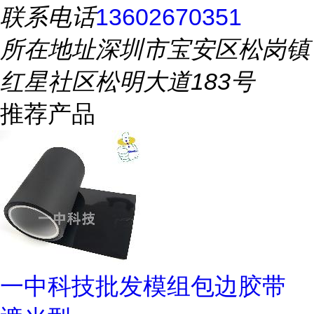
联系电话
13602670351
所在地址
深圳市宝安区松岗镇
红星社区松明大道183号
推荐产品
一中科技批发模组包边胶带