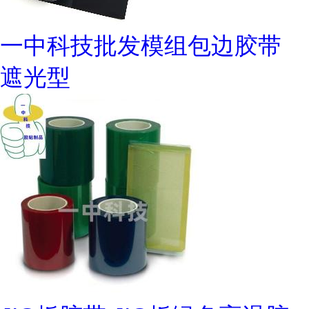
一中科技批发模组包边胶带
遮光型