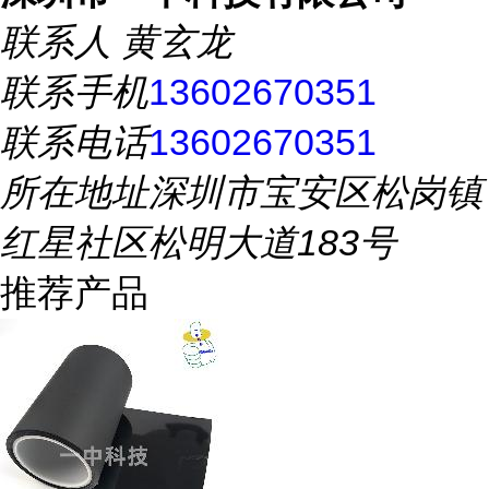
联系人
黄玄龙
联系手机
13602670351
联系电话
13602670351
所在地址
深圳市宝安区松岗镇
红星社区松明大道183号
推荐产品