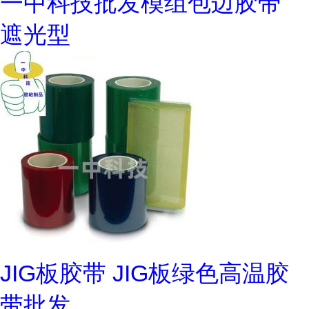
一中科技批发模组包边胶带
遮光型
JIG板胶带 JIG板绿色高温胶
带批发