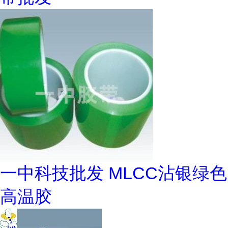
一中科技批发 MLCC沾银绿色
高温胶