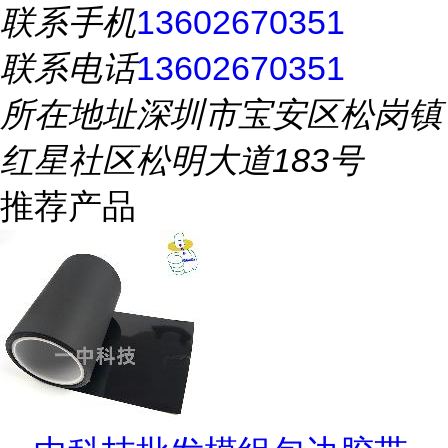
联系手机
13602670351
联系电话
13602670351
所在地址
深圳市宝安区松岗镇
红星社区松明大道183号
推荐产品