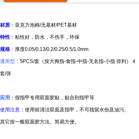
材质
：亚克力泡棉/无基材/PET基材
特性
：粘性好，防水，不伤手，环保
规格
：
厚度0.05/0.13/0.2/0.25/0.5/1.0mm
通用型
：
5PCS/套（按大拇指-食指-中指-无名指-小指 排列） 4
套/张
应用
：假指甲专用双面胶贴，贴合到指甲等
使用注意
：使用前清洁双面及指甲，不可残留水份及油污。
其它按一般双面胶方法。简易方便。