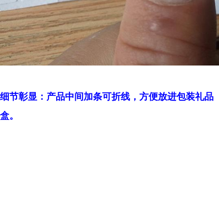
细节彰显：产品中间加条可折线，方便放进包装礼品
盒。