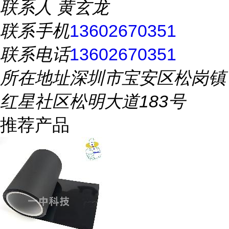
联系人
黄玄龙
联系手机
13602670351
联系电话
13602670351
所在地址
深圳市宝安区松岗镇
红星社区松明大道183号
推荐产品