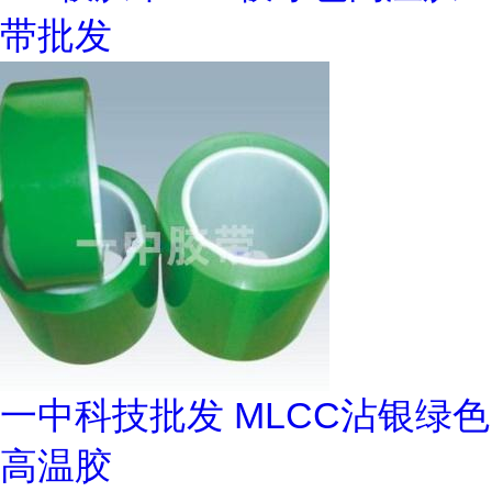
带批发
一中科技批发 MLCC沾银绿色
高温胶