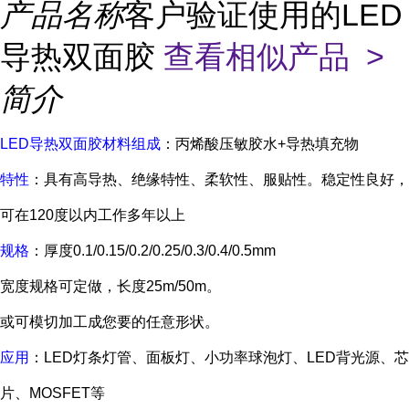
产品名称
客户验证使用的LED
导热双面胶
查看相似产品 >
简介
LED导热双面胶材料组成
：丙烯酸压敏胶水+导热填充物
特性
：具有高导热、绝缘特性、柔软性、服贴性。稳定性良好，
可在120度以内工作多年以上
规格
：厚度0.1/0.15/0.2/0.25/0.3/0.4/0.5mm
宽度规格可定做，长度25m/50m。
或可模切加工成您要的任意形状。
应用
：LED灯条灯管、面板灯、小功率球泡灯、LED背光源、芯
片、MOSFET等