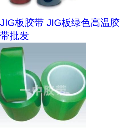
JIG板胶带 JIG板绿色高温胶
带批发