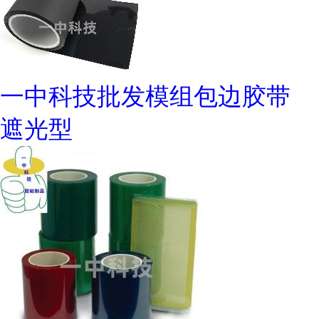
一中科技批发模组包边胶带
遮光型