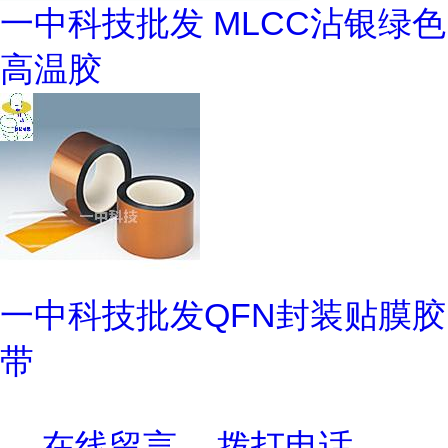
一中科技批发 MLCC沾银绿色
高温胶
一中科技批发QFN封装贴膜胶
带
在线留言
拨打电话