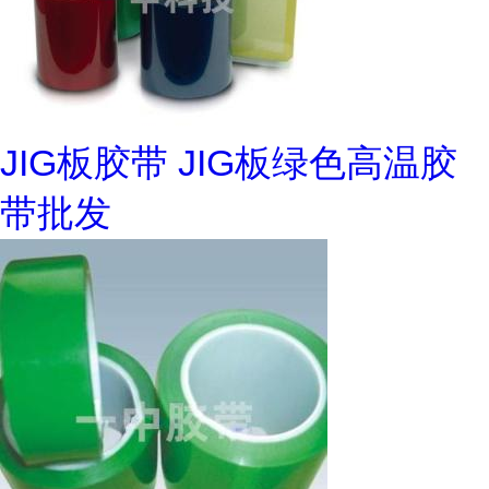
JIG板胶带 JIG板绿色高温胶
带批发