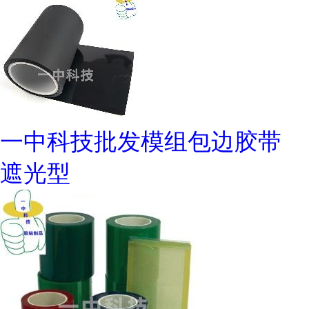
一中科技批发模组包边胶带
遮光型