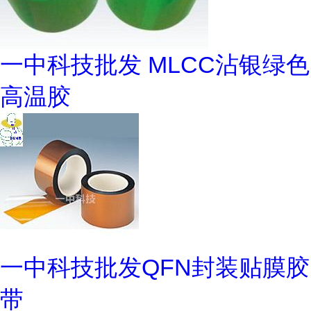
一中科技批发 MLCC沾银绿色
高温胶
一中科技批发QFN封装贴膜胶
带