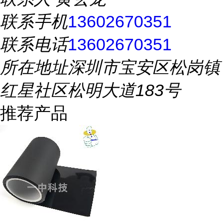
联系手机
13602670351
联系电话
13602670351
所在地址
深圳市宝安区松岗镇
红星社区松明大道183号
推荐产品