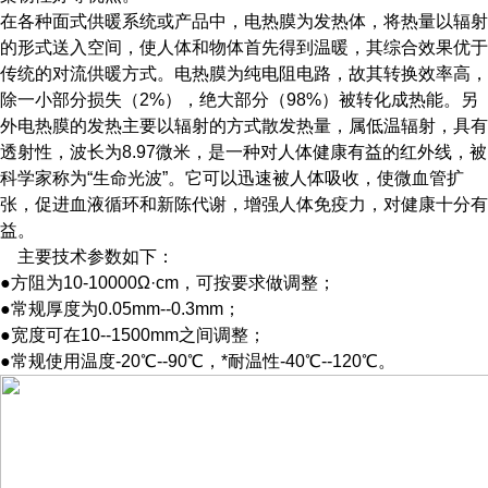
在各种面式供暖系统或产品中，电热膜为发热体，将热量以辐射
的形式送入空间，使人体和物体首先得到温暖，其综合效果优于
传统的对流供暖方式。电热膜为纯电阻电路，故其转换效率高，
除一小部分损失（2%），绝大部分（98%）被转化成热能。另
外电热膜的发热主要以辐射的方式散发热量，属低温辐射，具有
透射性，波长为8.97微米，是一种对人体健康有益的红外线，被
科学家称为“生命光波”。它可以迅速被人体吸收，使微血管扩
张，促进血液循环和新陈代谢，增强人体免疫力，对健康十分有
益。
主要技术参数如下：
●方阻为10-10000Ω·cm，可按要求做调整；
●常规厚度为0.05mm--0.3mm；
●宽度可在10--1500mm之间调整；
●常规使用温度-20℃--90℃，*耐温性-40℃--120℃。