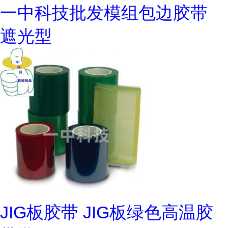
一中科技批发模组包边胶带
遮光型
JIG板胶带 JIG板绿色高温胶