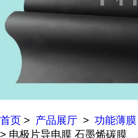
首页
>
产品展厅
>
功能薄膜
> 电极片导电膜 石墨烯碳膜