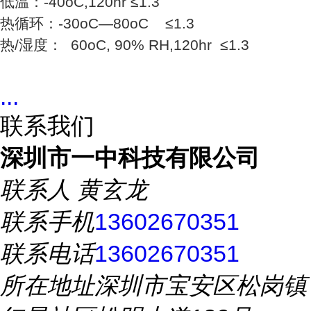
低温：-40oC,120hr ≤1.3
热循环：-30oC—80oC ≤1.3
热/湿度： 60oC, 90% RH,120hr ≤1.3
...
联系我们
深圳市一中科技有限公司
联系人
黄玄龙
联系手机
13602670351
联系电话
13602670351
所在地址
深圳市宝安区松岗镇