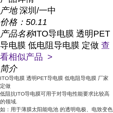
产地
深圳/一中
价格：
50.11
产品名称
ITO导电膜 透明PET
导电膜 低电阻导电膜 定做
查
看相似产品 >
简介
ITO导电膜 透明PET导电膜 低电阻导电膜 厂家
定做
低阻抗ITO导电膜可用于对导电性能要求比较高
的领域.
如：用于
薄膜太阳能电池
的透明电极、电致变色