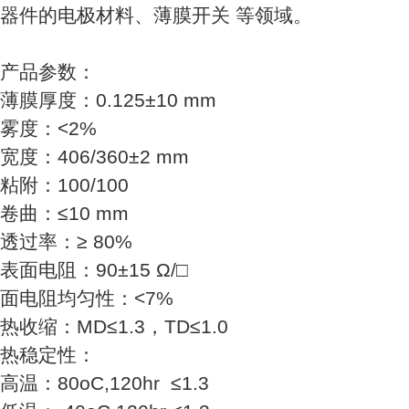
器件的电极材料、
薄膜开关
等领域。
产品参数：
薄膜厚度：0.125±10 mm
雾度：<2%
宽度：406/360±2 mm
粘附：100/100
卷曲：≤10 mm
透过率：≥ 80%
表面电阻：90±15 Ω/□
面电阻均匀性：<7%
热收缩：MD≤1.3，TD≤1.0
热稳定性：
高温：80oC,120hr ≤1.3