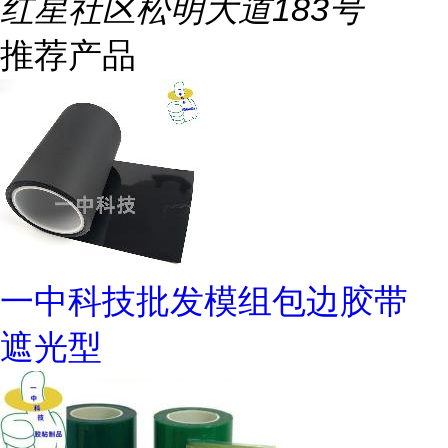
红星社区松明大道183号
推荐产品
一中科技批发模组包边胶带
遮光型