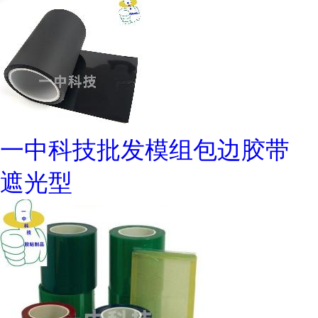
一中科技批发模组包边胶带
遮光型