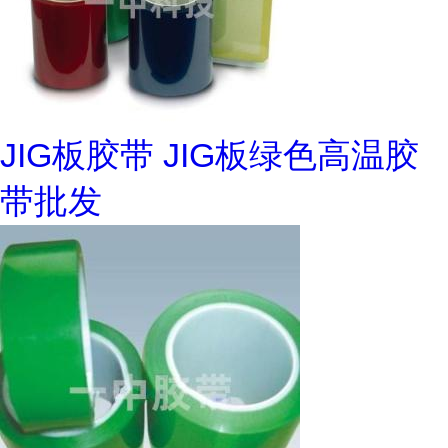
JIG板胶带 JIG板绿色高温胶
带批发