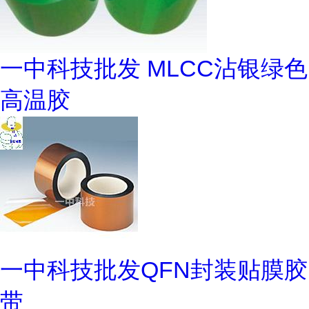
一中科技批发 MLCC沾银绿色
高温胶
一中科技批发QFN封装贴膜胶
带