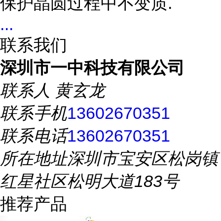
保护晶圆过程中不变质.
...
联系我们
深圳市一中科技有限公司
联系人
黄玄龙
联系手机
13602670351
联系电话
13602670351
所在地址
深圳市宝安区松岗镇
红星社区松明大道183号
推荐产品