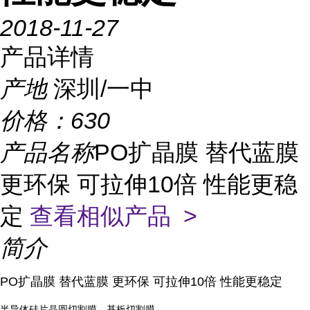
2018-11-27
产品详情
产地
深圳/一中
价格：
630
产品名称
PO扩晶膜 替代蓝膜
更环保 可拉伸10倍 性能更稳
定
查看相似产品 >
简介
PO扩晶膜 替代蓝膜 更环保 可拉伸10倍 性能更稳定
半导体硅片晶圆切割膜、基板切割膜、