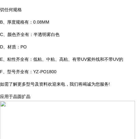
切任何规格
B、厚度规格有：0.08MM
C、颜色齐全有：半透明雾白色
D、材质：PO
E、粘性齐全有：低粘、中粘、高粘、有带UV紫外线和不带UV的
F、型号齐全有：YZ-PO1800
如需了解更多型号及资料欢迎来电，我们将竭诚为您服务!
应用于晶圆扩晶