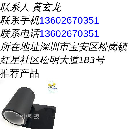
联系人
黄玄龙
联系手机
13602670351
联系电话
13602670351
所在地址
深圳市宝安区松岗镇
红星社区松明大道183号
推荐产品