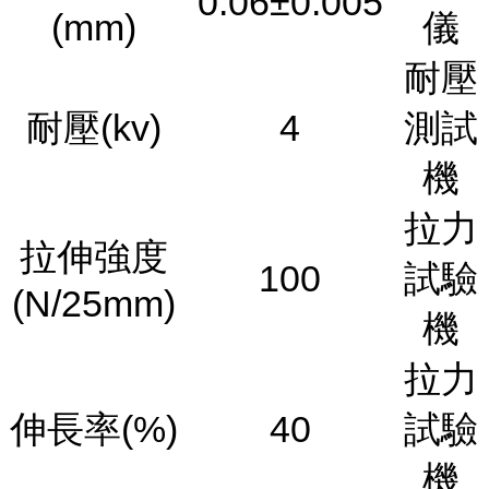
0.06±0.005
(mm)
儀
耐壓
耐壓(kv)
4
測試
機
拉力
拉伸強度
100
試驗
(N/25mm)
機
拉力
伸長率(%)
40
試驗
機