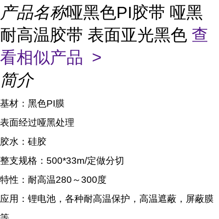
产品名称
哑黑色PI胶带 哑黑
耐高温胶带 表面亚光黑色
查
看相似产品 >
简介
基材：黑色PI膜
表面经过哑黑处理
胶水：硅胶
整支规格：500*33m/定做分切
特性：耐高温280～300度
应用：锂电池，各种耐高温保护，高温遮蔽，屏蔽膜
等