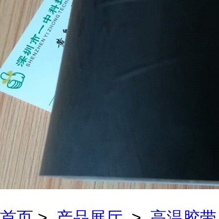
首页
>
产品展厅
>
高温胶带