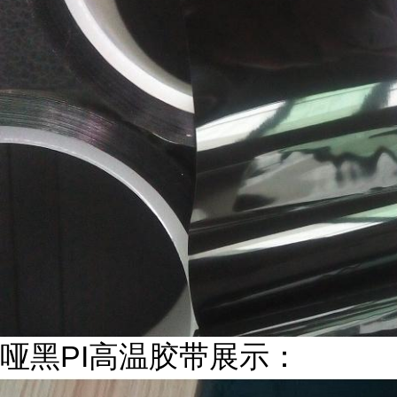
哑黑PI高温胶带展示：