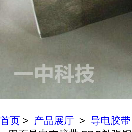
首页
>
产品展厅
>
导电胶带