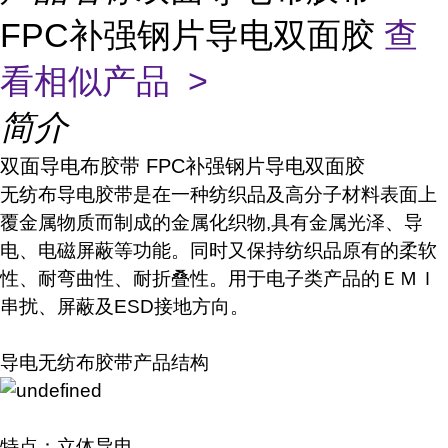
FPC补强钢片导电双面胶
查
看相似产品 >
简介
双面导电布胶带 FPC补强钢片导电双面胶
无纺布导电胶带是在一种纺织品及高分子材料表面上
覆金属物质而制成的金属化织物,具有金属光泽、导
电、电磁屏蔽等功能。同时又保持纺织品原有的柔软
性、耐弯曲性、耐折叠性。用于电子类产品的ＥＭＩ
串扰、屏蔽及ESD接地方向。
导电无纺布胶带产品结构
特点：立体导电