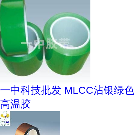
一中科技批发 MLCC沾银绿色
高温胶