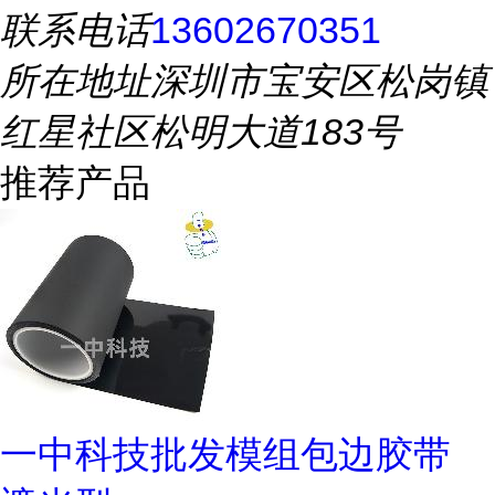
联系电话
13602670351
所在地址
深圳市宝安区松岗镇
红星社区松明大道183号
推荐产品
一中科技批发模组包边胶带