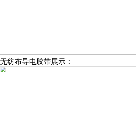
无纺布导电胶带展示：