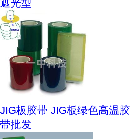
遮光型
JIG板胶带 JIG板绿色高温胶
带批发