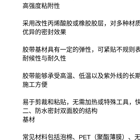
高强度粘附性
采用改性丙烯酸胶或橡胶胶层，对多种材
优异的密封效果
胶带基材具有一定的弹性，可紧贴不规则
耐候性与耐久性
胶带能够承受高温、低温以及紫外线的长
施工方便
易于剪裁和粘贴，无需加热或特殊工具，
二、防水密封双面胶的结构
基材
常见材料包括泡棉、PET（聚酯薄膜）、