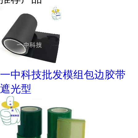
一中科技批发模组包边胶带
遮光型