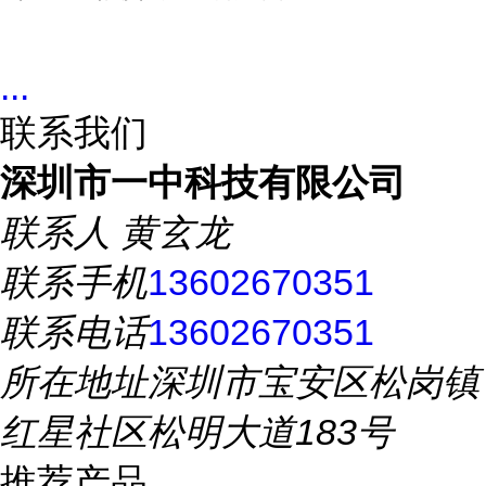
...
联系我们
深圳市一中科技有限公司
联系人
黄玄龙
联系手机
13602670351
联系电话
13602670351
所在地址
深圳市宝安区松岗镇
红星社区松明大道183号
推荐产品