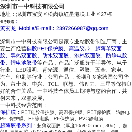
深圳市一中科技有限公司
地址：深圳市宝安区松岗镇红星港联工业区27栋
：
业务联络
黄玄龙 Mobile/E-mail：2397266987@qq.com
深圳市一中科技有限公司是家专业粘胶带制造厂商，主
要生产经营
硅胶PET保护膜、高温胶带、超薄单双面
胶、导热双面胶、防水双面胶、泡棉双面胶、防静电胶
带、锂电池胶带
等产品，产品广泛服务于半导体、电子
行业、LED照明、背光源、通信、塑胶、五金、家电、
汽车、印刷等行业，公司产品 ，长期和多家跨国公司华
为、富士康、中兴、TCL、联想、伟创力、三星等保持良
好的合作关系。一中科技全体员工期待与您的合作，共
创未来，双赢发展。
一中科技经营范围：
保护膜：
PET硅胶保护膜、高温保护膜、PET保护膜、防静电
PET保护膜、PE静电膜、PE保护膜、PVC静电膜
超薄胶带系列
：
超薄双面胶（厚度10u/0.01mm，30u）、超
薄贴膜单面胶（0.01mm/0.03mm厚，颜色哑黑亮黑、透明