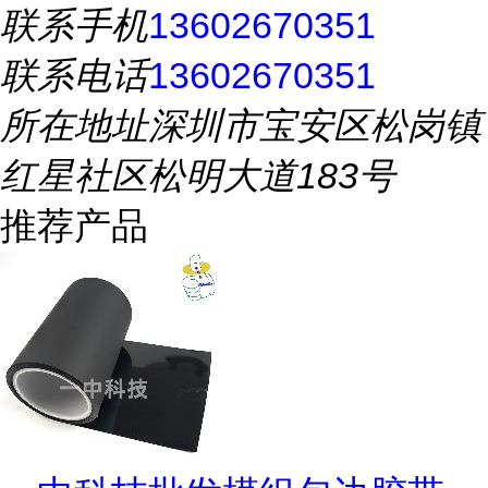
联系手机
13602670351
联系电话
13602670351
所在地址
深圳市宝安区松岗镇
红星社区松明大道183号
推荐产品