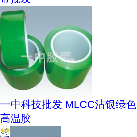
一中科技批发 MLCC沾银绿色
高温胶