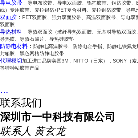
导电胶带
：
导电布胶带、导电双面胶、铝箔胶带、铜箔胶带、E
线）专用胶带、麦拉铝箔+PET复合材料、麦拉铜箔胶带、导电
双面胶
：
PET双面胶、强力双面胶带、高温双面胶带、导电双
双面胶
导热材料：
导热双面胶（玻纤导热双面胶、无基材导热双面胶
导热膜、导热石墨片、导热硅胶垫
防静电材料
：
防静电高温胶带、防静电金手指、防静电铁氟龙
封箱胶、黑色网格防静电胶带
代理模切
加工进口品牌美国3M，NITTO（日东），SONY（索
等特种粘胶带产品。
...
联系我们
深圳市一中科技有限公司
联系人
黄玄龙