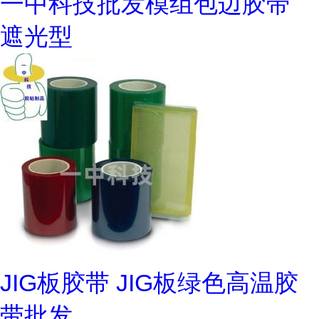
一中科技批发模组包边胶带
遮光型
JIG板胶带 JIG板绿色高温胶
带批发