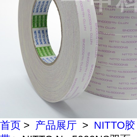
首页
>
产品展厅
>
NITTO胶