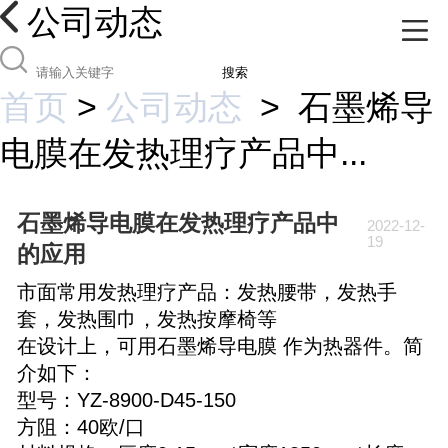
公司动态
搜索
首页
>
公司动态
>
石墨烯导
电膜在发热理疗产品中...
石墨烯导电膜在发热理疗产品中
2022-12-
19
的应用
市面常用发热理疗产品：发热腰带，发热手
套，发热围巾，发热按摩椅等
在设计上，可用石墨烯导电膜 作为热器件。简
介如下：
型号：YZ-8900-D45-150
方阻：40欧/口