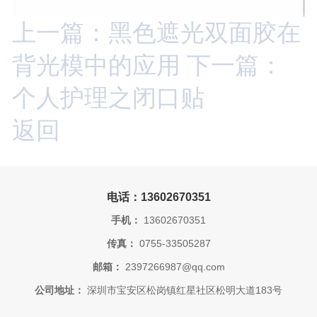
上一篇：黑色遮光双面胶在
背光模中的应用
下一篇：
个人护理之闭口贴
返回
电话：13602670351
手机：
13602670351
传真：
0755-33505287
邮箱：
2397266987@qq.com
公司地址：
深圳市宝安区松岗镇红星社区松明大道183号