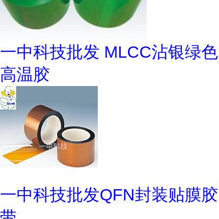
一中科技批发 MLCC沾银绿色
高温胶
一中科技批发QFN封装贴膜胶
带