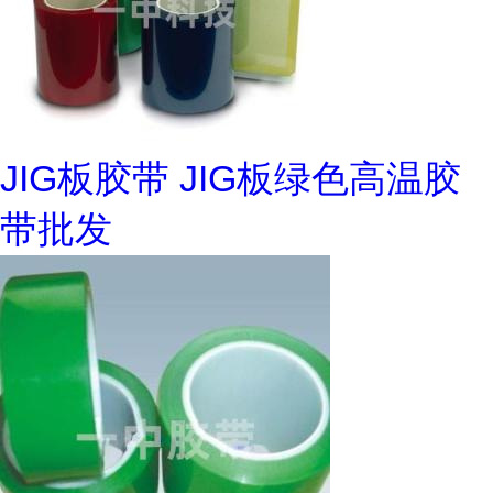
JIG板胶带 JIG板绿色高温胶
带批发