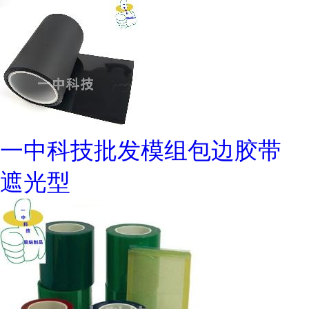
一中科技批发模组包边胶带
遮光型