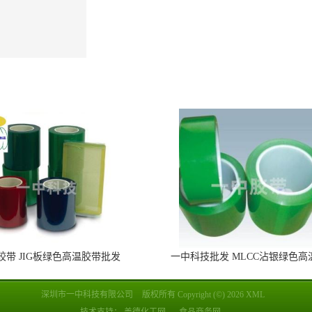
板胶带 JIG板绿色高温胶带批发
一中科技批发 MLCC沾银绿色高
深圳市一中科技有限公司
版权所有 Copyright (©) 2026
XML
技术支持：
盖德化工网
食品商务网