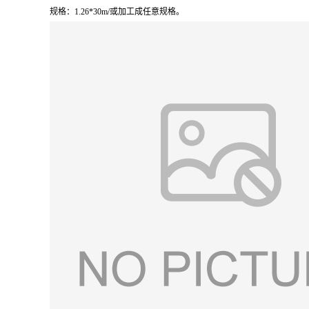
规格：1.26*30m/或加工成任意规格。