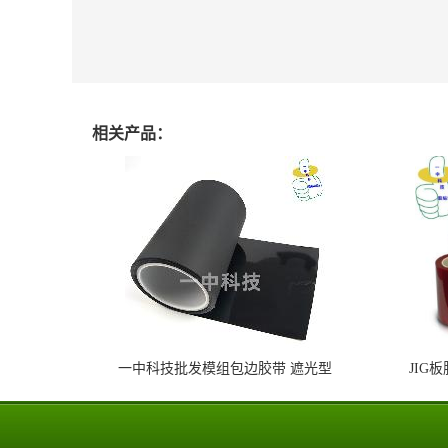
相关产品：
一中科技批发模组包边胶带 遮光型
JIG