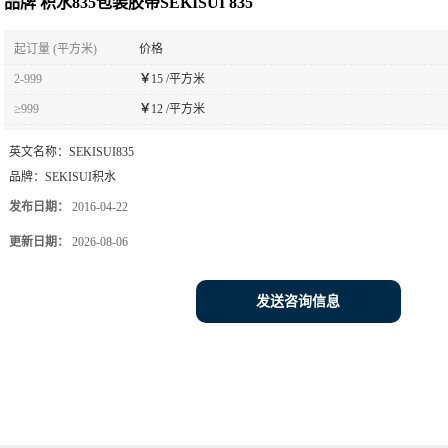
品牌 积水835包装胶带SEKISUI 835
起订量 (平方米)
价格
2-999
￥
15 /平方米
≥999
￥
12 /平方米
英文名称：
SEKISUI835
品牌：
SEKISUI积水
发布日期：
2016-04-22
更新日期：
2026-08-06
发送咨询信息