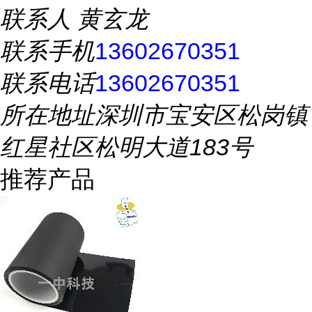
联系人
黄玄龙
联系手机
13602670351
联系电话
13602670351
所在地址
深圳市宝安区松岗镇
红星社区松明大道183号
推荐产品