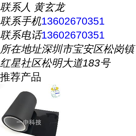
联系人
黄玄龙
联系手机
13602670351
联系电话
13602670351
所在地址
深圳市宝安区松岗镇
红星社区松明大道183号
推荐产品