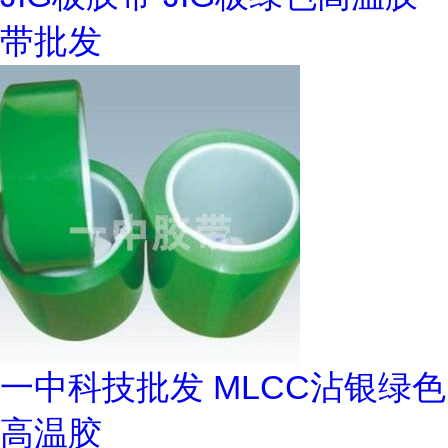
带批发
一中科技批发 MLCC沾银绿色
高温胶