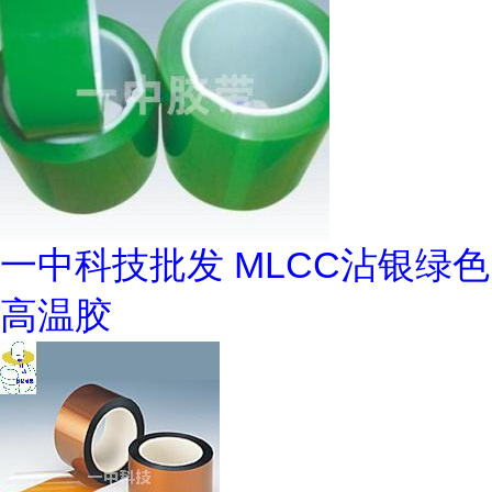
一中科技批发 MLCC沾银绿色
高温胶