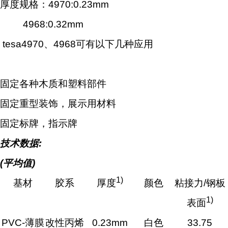
厚度规格：4970:0.23mm
4968:0.32mm
tesa4970、4968
可有以下几种应用
固定各种木质和塑料部件
固定重型装饰，展示用材料
固定标牌，指示牌
技术数据:
(
平均值)
1)
基材
胶系
厚度
颜色
粘接力/钢板
1)
表面
PVC-
薄膜
改性丙烯
0.23mm
白色
33.75