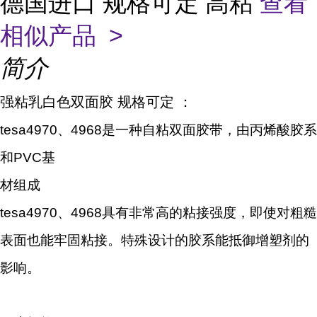
德国进口 规格可定 高粘
查看
相似产品 >
简介
强粘乳白色双面胶 规格可定 ：
tesa4970、4968
是一种自粘双面胶带，由丙烯酸胶系
和PVC基
材组成
tesa4970、4968
具有非常高的粘接强度，即使对粗糙
表面也能牢固粘接。特殊设计的胶系能抵御增塑剂的
影响。