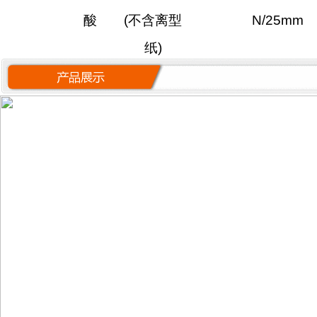
酸
(
不含离型
N/25mm
纸)