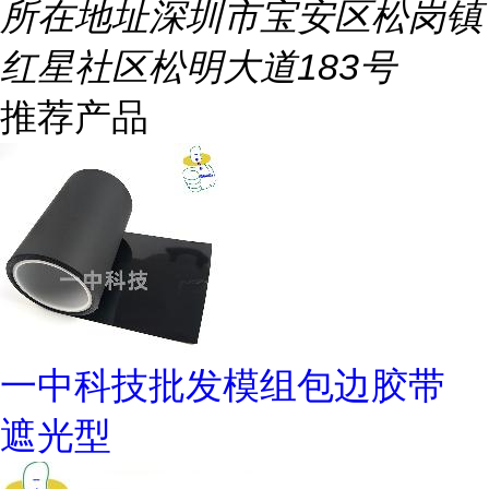
所在地址
深圳市宝安区松岗镇
红星社区松明大道183号
推荐产品
一中科技批发模组包边胶带
遮光型