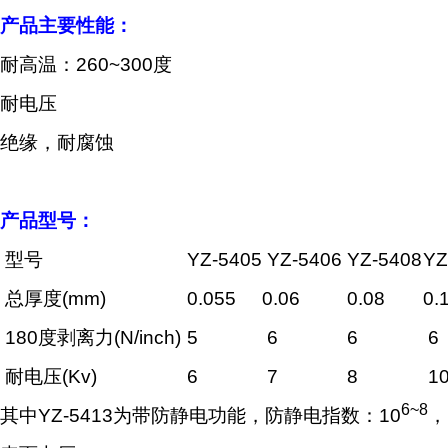
产品主要性能：
耐高温：260~300度
耐电压
绝缘，耐腐蚀
产品型号：
型号
YZ-5405
YZ-5406
YZ-5408
YZ
总厚度(mm)
0.055
0.06
0.08
0.
180度剥离力(N/inch)
5
6
6
6
耐电压(Kv)
6
7
8
1
6~8
其中YZ-5413为带防静电功能，防静电指数：10
，