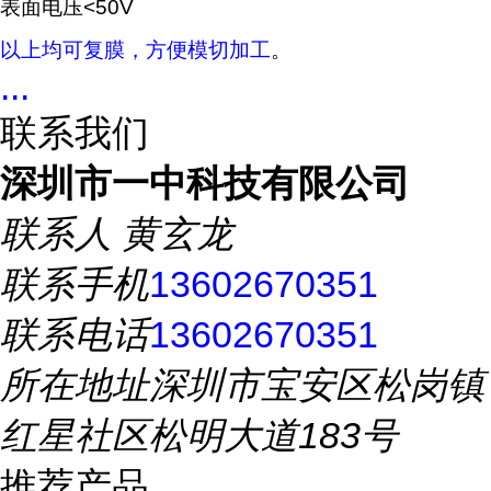
表面电压<50V
以上均可复膜，方便模切加工
。
...
联系我们
深圳市一中科技有限公司
联系人
黄玄龙
联系手机
13602670351
联系电话
13602670351
所在地址
深圳市宝安区松岗镇
红星社区松明大道183号
推荐产品