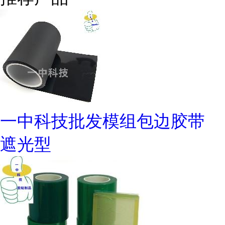
一中科技批发模组包边胶带
遮光型