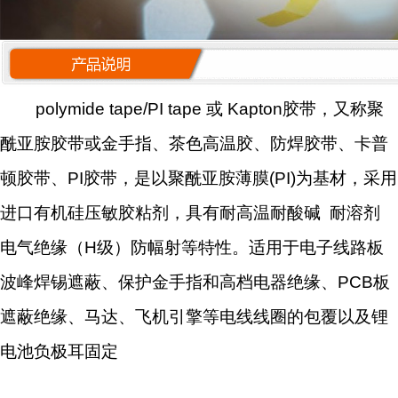
polymide tape/PI tape 或 Kapton胶带，又称聚
酰亚胺胶带或金手指、茶色高温胶、防焊胶带、卡普
顿胶带、PI胶带，是以聚酰亚胺薄膜(PI)为基材，采用
进口有机硅压敏胶粘剂，具有耐高温耐酸碱 耐溶剂
电气绝缘（H级）防幅射等特性。适用于电子线路板
波峰焊锡遮蔽、保护金手指和高档电器绝缘、PCB板
遮蔽绝缘、马达、飞机引擎等电线线圈的包覆以及锂
电池负极耳固定