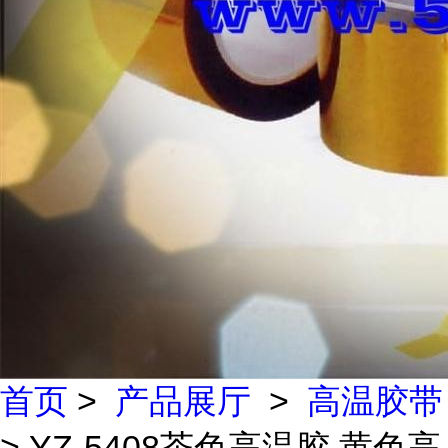
首页
>
产品展厅
>
高温胶带
> YZ-5408茶色高温胶 黄色高